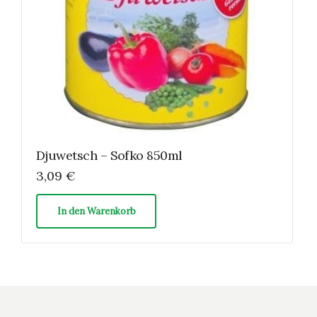
Djuwetsch – Sofko 850ml
3,09
€
In den Warenkorb