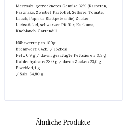
Meersalz, getrocknetes Gemüse 32% (Karotten,
Pastinake, Zwiebel, Kartoffel, Sellerie, Tomate,
Lauch, Paprika, Blattpetersilie) Zucker,
Liebstöckel, schwarzer Pfeffer, Kurkuma,
Knoblauch, Gartendill
Nährwerte pro 100g:
Brennwert: 642kJ / 152kcal
Fett: 0,9 g / davon gesättigte Fettsäuren: 0,5 g
Kohlenhydrate: 28,0 g / davon Zucker: 23,0 g
Eiweiß: 4,4 g
/ Salz: 54,80 g
Ähnliche Produkte