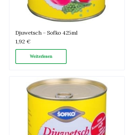
Djuwetsch – Sofko 425ml
1,92
€
Weiterlesen