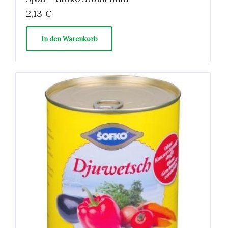
2,13
€
In den Warenkorb