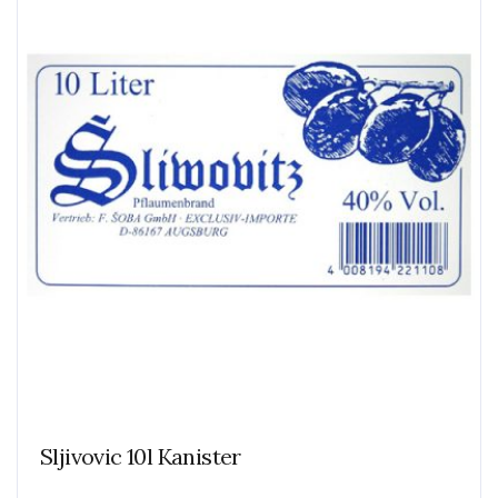
Sljivovic 10l Kanister