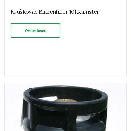
Kruškovac Birnenlikör 10l Kanister
Weiterlesen