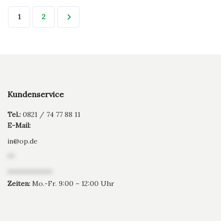
1
2
Kundenservice
Tel.:
0821 / 74 77 88 11
E-Mail:
in
@
op.de
**
*************
Zeiten:
Mo.-Fr. 9:00 – 12:00 Uhr