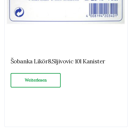
Šobanka Likör&Sljivovic 10l Kanister
Weiterlesen