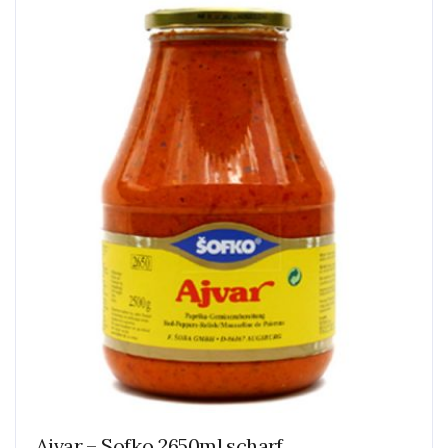
Ajvar – Sofko 2650ml scharf