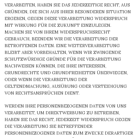
VERARBEITEN, HABEN SIE DAS JEDERZEITIGE RECHT, AUS
GRÜNDEN, DIE SICH AUS IHRER BESONDEREN SITUATION
ERGEBEN, GEGEN DIESE VERARBEITUNG WIDERSPRUCH
MIT WIRKUNG FÜR DIE ZUKUNFT EINZULEGEN.
MACHEN SIE VON IHREM WIDERSPRUCHSRECHT
GEBRAUCH, BEENDEN WIR DIE VERARBEITUNG DER
BETROFFENEN DATEN. EINE WEITERVERARBEITUNG
BLEIBT ABER VORBEHALTEN, WENN WIR ZWINGENDE
SCHUTZWÜRDIGE GRÜNDE FÜR DIE VERARBEITUNG
NACHWEISEN KÖNNEN, DIE IHRE INTERESSEN,
GRUNDRECHTE UND GRUNDFREIHEITEN ÜBERWIEGEN,
ODER WENN DIE VERARBEITUNG DER
GELTENDMACHUNG, AUSÜBUNG ODER VERTEIDIGUNG
VON RECHTSANSPRÜCHEN DIENT.
WERDEN IHRE PERSONENBEZOGENEN DATEN VON UNS
VERARBEITET, UM DIREKTWERBUNG ZU BETREIBEN,
HABEN SIE DAS RECHT, JEDERZEIT WIDERSPRUCH GEGEN
DIE VERARBEITUNG SIE BETREFFENDER
PERSONENBEZOGENER DATEN ZUM ZWECKE DERARTIGER