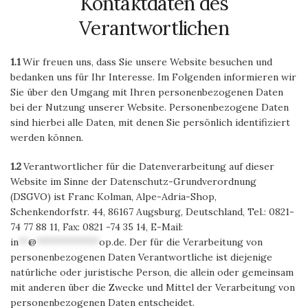
Kontaktdaten des
Verantwortlichen
1.1
Wir freuen uns, dass Sie unsere Website besuchen und
bedanken uns für Ihr Interesse. Im Folgenden informieren wir
Sie über den Umgang mit Ihren personenbezogenen Daten
bei der Nutzung unserer Website. Personenbezogene Daten
sind hierbei alle Daten, mit denen Sie persönlich identifiziert
werden können.
1.2
Verantwortlicher für die Datenverarbeitung auf dieser
Website im Sinne der Datenschutz-Grundverordnung
(DSGVO) ist Franc Kolman, Alpe-Adria-Shop,
Schenkendorfstr. 44, 86167 Augsburg, Deutschland, Tel.: 0821-
74 77 88 11, Fax: 0821 -74 35 14, E-Mail:
in
**
@
*************
op.de
. Der für die Verarbeitung von
personenbezogenen Daten Verantwortliche ist diejenige
natürliche oder juristische Person, die allein oder gemeinsam
mit anderen über die Zwecke und Mittel der Verarbeitung von
personenbezogenen Daten entscheidet.