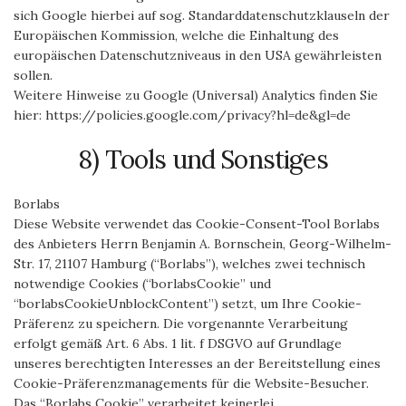
sich Google hierbei auf sog. Standarddatenschutzklauseln der
Europäischen Kommission, welche die Einhaltung des
europäischen Datenschutzniveaus in den USA gewährleisten
sollen.
Weitere Hinweise zu Google (Universal) Analytics finden Sie
hier: https://policies.google.com/privacy?hl=de&gl=de
8) Tools und Sonstiges
Borlabs
Diese Website verwendet das Cookie-Consent-Tool Borlabs
des Anbieters Herrn Benjamin A. Bornschein, Georg-Wilhelm-
Str. 17, 21107 Hamburg (“Borlabs”), welches zwei technisch
notwendige Cookies (“borlabsCookie” und
“borlabsCookieUnblockContent”) setzt, um Ihre Cookie-
Präferenz zu speichern. Die vorgenannte Verarbeitung
erfolgt gemäß Art. 6 Abs. 1 lit. f DSGVO auf Grundlage
unseres berechtigten Interesses an der Bereitstellung eines
Cookie-Präferenzmanagements für die Website-Besucher.
Das “Borlabs Cookie” verarbeitet keinerlei