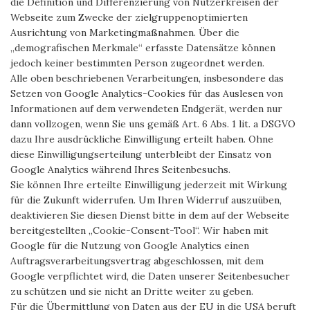
die Definition und Differenzierung von Nutzerkreisen der
Webseite zum Zwecke der zielgruppenoptimierten
Ausrichtung von Marketingmaßnahmen. Über die
„demografischen Merkmale“ erfasste Datensätze können
jedoch keiner bestimmten Person zugeordnet werden.
Alle oben beschriebenen Verarbeitungen, insbesondere das
Setzen von Google Analytics-Cookies für das Auslesen von
Informationen auf dem verwendeten Endgerät, werden nur
dann vollzogen, wenn Sie uns gemäß Art. 6 Abs. 1 lit. a DSGVO
dazu Ihre ausdrückliche Einwilligung erteilt haben. Ohne
diese Einwilligungserteilung unterbleibt der Einsatz von
Google Analytics während Ihres Seitenbesuchs.
Sie können Ihre erteilte Einwilligung jederzeit mit Wirkung
für die Zukunft widerrufen. Um Ihren Widerruf auszuüben,
deaktivieren Sie diesen Dienst bitte in dem auf der Webseite
bereitgestellten „Cookie-Consent-Tool“. Wir haben mit
Google für die Nutzung von Google Analytics einen
Auftragsverarbeitungsvertrag abgeschlossen, mit dem
Google verpflichtet wird, die Daten unserer Seitenbesucher
zu schützen und sie nicht an Dritte weiter zu geben.
Für die Übermittlung von Daten aus der EU in die USA beruft