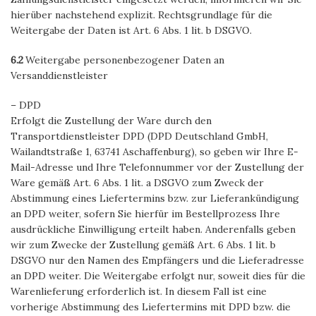
hierüber nachstehend explizit. Rechtsgrundlage für die
Weitergabe der Daten ist Art. 6 Abs. 1 lit. b DSGVO.
6.2
Weitergabe personenbezogener Daten an
Versanddienstleister
– DPD
Erfolgt die Zustellung der Ware durch den
Transportdienstleister DPD (DPD Deutschland GmbH,
Wailandtstraße 1, 63741 Aschaffenburg), so geben wir Ihre E-
Mail-Adresse und Ihre Telefonnummer vor der Zustellung der
Ware gemäß Art. 6 Abs. 1 lit. a DSGVO zum Zweck der
Abstimmung eines Liefertermins bzw. zur Lieferankündigung
an DPD weiter, sofern Sie hierfür im Bestellprozess Ihre
ausdrückliche Einwilligung erteilt haben. Anderenfalls geben
wir zum Zwecke der Zustellung gemäß Art. 6 Abs. 1 lit. b
DSGVO nur den Namen des Empfängers und die Lieferadresse
an DPD weiter. Die Weitergabe erfolgt nur, soweit dies für die
Warenlieferung erforderlich ist. In diesem Fall ist eine
vorherige Abstimmung des Liefertermins mit DPD bzw. die