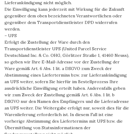
Lieferankündigung nicht möglich.
Die Einwilligung kann jederzeit mit Wirkung für die Zukunft
gegenüber dem oben bezeichneten Verantwortlichen oder
gegenüber dem Transportdienstleister DPD widerrufen
werden.
– UPS
Erfolgt die Zustellung der Ware durch den
Transportdienstleister UPS (United Parcel Service
Deutschland Inc. & Co. OHG, Görlitzer Straße 1, 41460 Neuss),
so geben wir Ihre E-Mail-Adresse vor der Zustellung der
Ware gemäß Art. 6 Abs. 1 lit. a DSGVO zum Zweck der
Abstimmung eines Liefertermins bzw. zur Lieferankündigung
an UPS weiter, sofern Sie hierfür im Bestellprozess Ihre
ausdrückliche Einwilligung erteilt haben. Anderenfalls geben
wir zum Zweck der Zustellung gemäß Art. 6 Abs. 1 lit. b
DSGVO nur den Namen des Empfängers und die Lieferadresse
an UPS weiter. Die Weitergabe erfolgt nur, soweit dies für die
Warenlieferung erforderlich ist. In diesem Fall ist eine
vorherige Abstimmung des Liefertermins mit UPS bzw. die
Übermittlung von Statusinformationen der