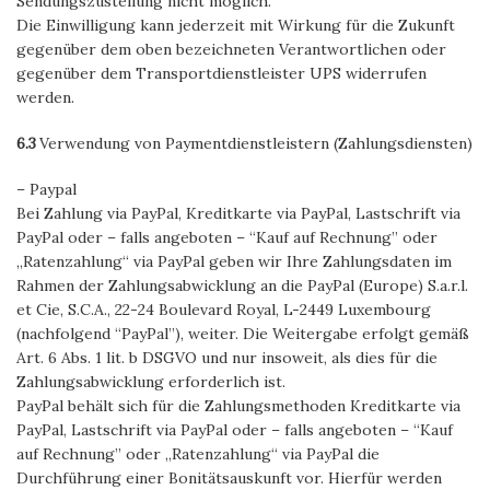
Sendungszustellung nicht möglich.
Die Einwilligung kann jederzeit mit Wirkung für die Zukunft
gegenüber dem oben bezeichneten Verantwortlichen oder
gegenüber dem Transportdienstleister UPS widerrufen
werden.
6.3
Verwendung von Paymentdienstleistern (Zahlungsdiensten)
– Paypal
Bei Zahlung via PayPal, Kreditkarte via PayPal, Lastschrift via
PayPal oder – falls angeboten – “Kauf auf Rechnung” oder
„Ratenzahlung“ via PayPal geben wir Ihre Zahlungsdaten im
Rahmen der Zahlungsabwicklung an die PayPal (Europe) S.a.r.l.
et Cie, S.C.A., 22-24 Boulevard Royal, L-2449 Luxembourg
(nachfolgend “PayPal”), weiter. Die Weitergabe erfolgt gemäß
Art. 6 Abs. 1 lit. b DSGVO und nur insoweit, als dies für die
Zahlungsabwicklung erforderlich ist.
PayPal behält sich für die Zahlungsmethoden Kreditkarte via
PayPal, Lastschrift via PayPal oder – falls angeboten – “Kauf
auf Rechnung” oder „Ratenzahlung“ via PayPal die
Durchführung einer Bonitätsauskunft vor. Hierfür werden