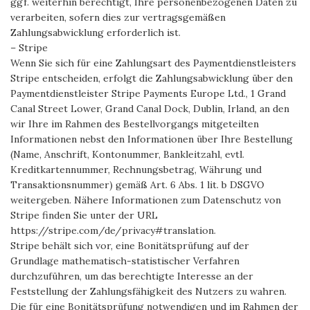
ggf. weiterhin berechtigt, Ihre personenbezogenen Daten zu
verarbeiten, sofern dies zur vertragsgemäßen
Zahlungsabwicklung erforderlich ist.
– Stripe
Wenn Sie sich für eine Zahlungsart des Paymentdienstleisters
Stripe entscheiden, erfolgt die Zahlungsabwicklung über den
Paymentdienstleister Stripe Payments Europe Ltd., 1 Grand
Canal Street Lower, Grand Canal Dock, Dublin, Irland, an den
wir Ihre im Rahmen des Bestellvorgangs mitgeteilten
Informationen nebst den Informationen über Ihre Bestellung
(Name, Anschrift, Kontonummer, Bankleitzahl, evtl.
Kreditkartennummer, Rechnungsbetrag, Währung und
Transaktionsnummer) gemäß Art. 6 Abs. 1 lit. b DSGVO
weitergeben. Nähere Informationen zum Datenschutz von
Stripe finden Sie unter der URL
https://stripe.com/de/privacy#translation.
Stripe behält sich vor, eine Bonitätsprüfung auf der
Grundlage mathematisch-statistischer Verfahren
durchzuführen, um das berechtigte Interesse an der
Feststellung der Zahlungsfähigkeit des Nutzers zu wahren.
Die für eine Bonitätsprüfung notwendigen und im Rahmen der