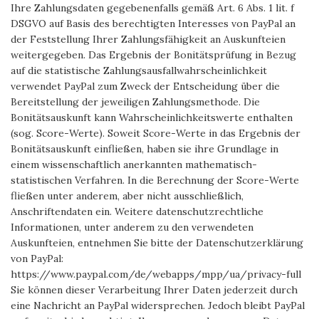
Ihre Zahlungsdaten gegebenenfalls gemäß Art. 6 Abs. 1 lit. f
DSGVO auf Basis des berechtigten Interesses von PayPal an
der Feststellung Ihrer Zahlungsfähigkeit an Auskunfteien
weitergegeben. Das Ergebnis der Bonitätsprüfung in Bezug
auf die statistische Zahlungsausfallwahrscheinlichkeit
verwendet PayPal zum Zweck der Entscheidung über die
Bereitstellung der jeweiligen Zahlungsmethode. Die
Bonitätsauskunft kann Wahrscheinlichkeitswerte enthalten
(sog. Score-Werte). Soweit Score-Werte in das Ergebnis der
Bonitätsauskunft einfließen, haben sie ihre Grundlage in
einem wissenschaftlich anerkannten mathematisch-
statistischen Verfahren. In die Berechnung der Score-Werte
fließen unter anderem, aber nicht ausschließlich,
Anschriftendaten ein. Weitere datenschutzrechtliche
Informationen, unter anderem zu den verwendeten
Auskunfteien, entnehmen Sie bitte der Datenschutzerklärung
von PayPal:
https://www.paypal.com/de/webapps/mpp/ua/privacy-full
Sie können dieser Verarbeitung Ihrer Daten jederzeit durch
eine Nachricht an PayPal widersprechen. Jedoch bleibt PayPal