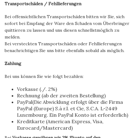
Transportschäden / Fehllieferungen
Bei offensichtlichen Transportschäden bitten wir Sie, sich
sofort bei Empfang der Ware den Schaden vom Überbringer
quittieren zu lassen und uns diesen schnellstmöglich zu
melden.
Bei versteckten Transportschäden oder Fehllieferungen
benachrichtigen Sie uns bitte ebenfalls sobald als möglich.
Zahlung
Bei uns können Sie wie folgt bezahlen:
Vorkasse (./. 2%)
Rechnung (ab der zweiten Bestellung)
PayPal(Die Abwicklung erfolgt über die Firma
PayPal (Europe) S.à r.l. et Cie, S.C.A. L-2449
Luxembourg. Ein PayPal Konto ist erforderlich)
Kreditkarte (American Express, Visa,
Eurocard/Mastercard)
Bei
Vorkasse gewähren wir 2% Skonto auf den