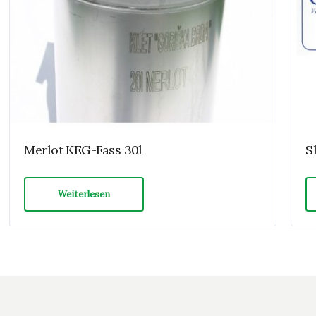
Merlot KEG-Fass 30l
S
Weiterlesen