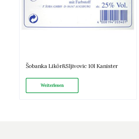
Šobanka Likör&Sljivovic 10l Kanister
Weiterlesen