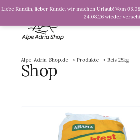
info@alpe-adria-shop.de
Liebe Kundin, lieber Kunde, wir machen Urlaub! Vom 03.08.
24.08.26 wieder versch
Alpe-Adria-Shop.de
>
Produkte
>
Reis 25kg
Shop