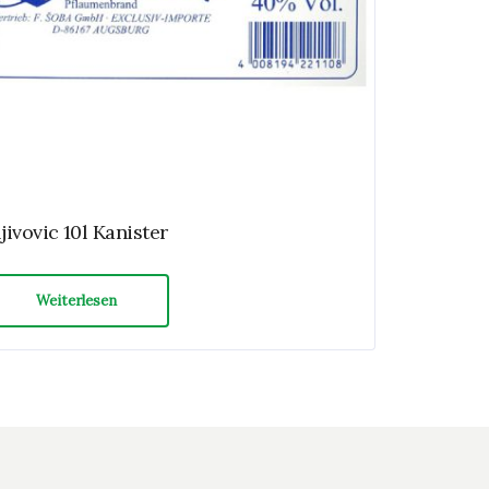
ljivovic 10l Kanister
Weiterlesen