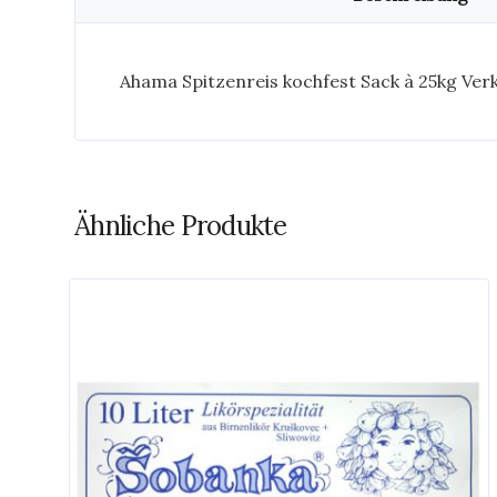
Ahama Spitzenreis kochfest Sack à 25kg Ver
Ähnliche Produkte