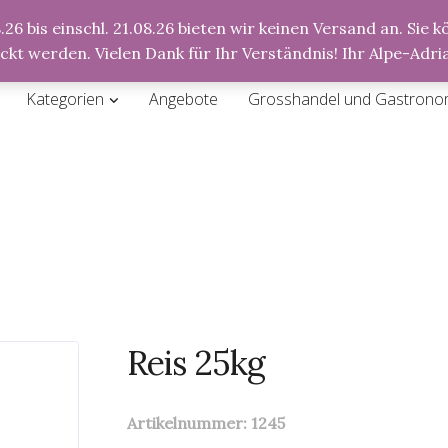
26 bis einschl. 21.08.26 bieten wir keinen Versand an. Sie
Anmeldung
Registrierung
ickt werden. Vielen Dank für Ihr Verständnis! Ihr Alpe-Ad
Kategorien
Angebote
Grosshandel und Gastrono
Reis 25kg
Artikelnummer:
1245