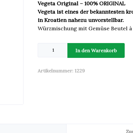
Vegeta Original – 100% ORIGINAL
Vegeta ist eines der bekanntesten k
in Kroatien nahezu unvorstellbar.
Würzmischung mit Gemüse Beutel à
Vegeta
0,5kg
In den Warenkorb
Menge
Artikelnummer:
1229
Zu