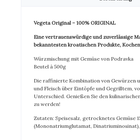
Vegeta Original – 100% ORIGINAL
Eine vertrauenswürdige und zuverlässige Mark
bekanntesten kroatischen Produkte, Kochen 
Würzmischung mit Gemüse von Podravka
Beutel à 500g
Die raffinierte Kombination von Gewürzen
und Fleisch über Eintöpfe und Gegrilltem, vo
Unterschied. Genießen Sie den kulinarische
zu werden!
Zutaten: Speisesalz, getrocknetes Gemüse 15,
(Mononatriumglutamat, Dinatriuminosinat), Z