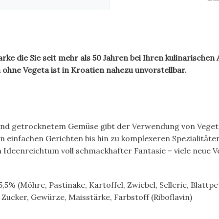
e die Sie seit mehr als 50 Jahren bei Ihren kulinarischen 
ohne Vegeta ist in Kroatien nahezu unvorstellbar.
 und getrocknetem Gemüse gibt der Verwendung von Veget
n einfachen Gerichten bis hin zu komplexeren Spezialitäten
n Ideenreichtum voll schmackhafter Fantasie – viele neue
5% (Möhre, Pastinake, Kartoffel, Zwiebel, Sellerie, Blattp
ucker, Gewürze, Maisstärke, Farbstoff (Riboflavin)