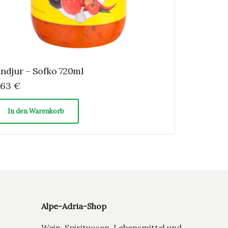
indjur – Sofko 720ml
,63
€
In den Warenkorb
Alpe-Adria-Shop
Wein, Spirituosen, Lebensmittel und