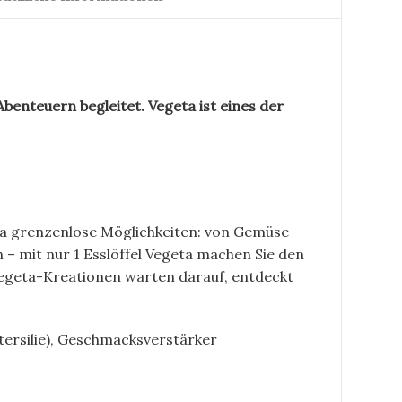
Abenteuern begleitet. Vegeta ist eines der
a grenzenlose Möglichkeiten: von Gemüse
 – mit nur 1 Esslöffel Vegeta machen Sie den
 Vegeta-Kreationen warten darauf, entdeckt
etersilie), Geschmacksverstärker