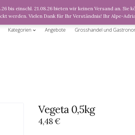
26 bis einschl. 21.08.26 bieten wir keinen Versand an. Sie
Anmeldung
Registrierung
ickt werden. Vielen Dank für Ihr Verständnis! Ihr Alpe-Ad
Kategorien
Angebote
Grosshandel und Gastrono
Vegeta 0,5kg
4,48
€