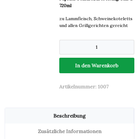
720ml
zu Lammfleisch, Schweinekoteletts
und allen Grillgerichten gereicht
Ajvar
-
Sofko
720ml
scharf
In den Warenkorb
Menge
Artikelnummer:
1007
Beschreibung
Zusätzliche Informationen