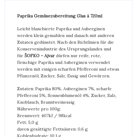
Paprika Gemüsezubereitung Glas à 720ml
Leicht blanchierte Paprika und Auberginen
werden klein gemahlen und danach mit anderen
Zutaten gedünstet. Nach den Richtlinien für die
Konservenindustrie des Ursprungslandes und
für
ŠOFKO – Ajvar
dürfen nur reife, rote,
fleischige Paprika und Auberginen verwendet
werden mit einigen scharfen Pfefferoni und etwas
Pflanzenöl, Zucker, Salz, Essig und Gewürzen.
Zutaten: Paprika 80%, Auberginen 7%, scharfe
Pfefferoni 5%, Sonnenblumenöl 4%, Zucker, Salz,
Knoblauch, Branntweinessig
Nährwerte pro 100g:
Brennwert: 407kJ / 98kcal
Fett: 5,0 g
davon gesättigte Fettsäuren: 0,6 g
Kohlenhydrate: 10,1 g