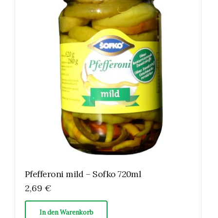
Pfefferoni mild – Sofko 720ml
2,69
€
In den Warenkorb