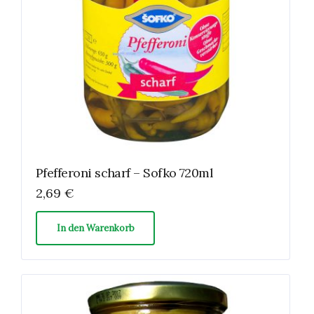
Pfefferoni scharf – Sofko 720ml
2,69
€
In den Warenkorb