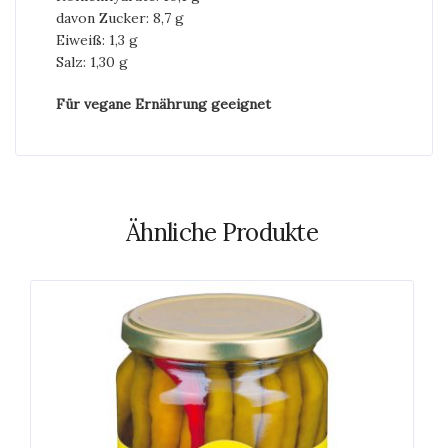
davon Zucker: 8,7 g
Eiweiß: 1,3 g
Salz: 1,30 g
Für vegane Ernährung geeignet
Ähnliche Produkte