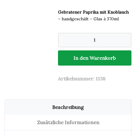
Gebratener Paprika mit Knoblauch
– handgeschält – Glas à 370ml
Gebratener
Paprika
-
Sofko
370ml
In den Warenkorb
Menge
Artikelnummer:
1138
Beschreibung
Zusätzliche Informationen