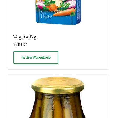
Vegeta 1kg
7,99
€
In den Warenkorb