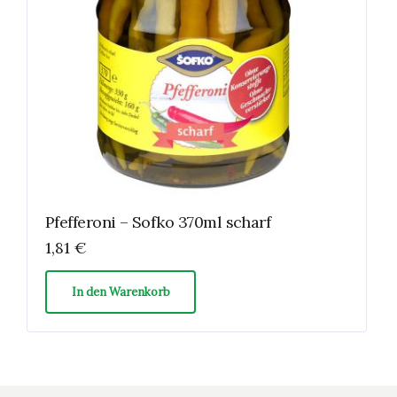
Pfefferoni – Sofko 370ml scharf
1,81
€
In den Warenkorb