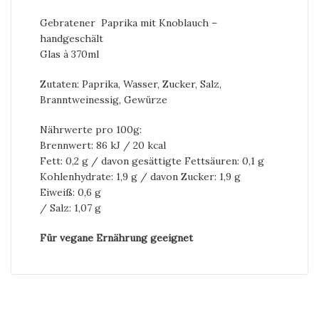
Gebratener Paprika mit Knoblauch –
handgeschält
Glas à 370ml
Zutaten: Paprika, Wasser, Zucker, Salz,
Branntweinessig, Gewürze
Nährwerte pro 100g:
Brennwert: 86 kJ / 20 kcal
Fett: 0,2 g / davon gesättigte Fettsäuren: 0,1 g
Kohlenhydrate: 1,9 g / davon Zucker: 1,9 g
Eiweiß: 0,6 g
/ Salz: 1,07 g
Für vegane Ernährung geeignet