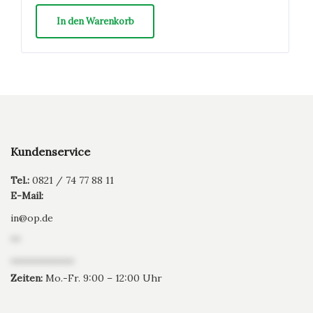
In den Warenkorb
Kundenservice
Tel.:
0821 / 74 77 88 11
E-Mail:
in
@
op.de
**
*************
Zeiten:
Mo.-Fr. 9:00 – 12:00 Uhr