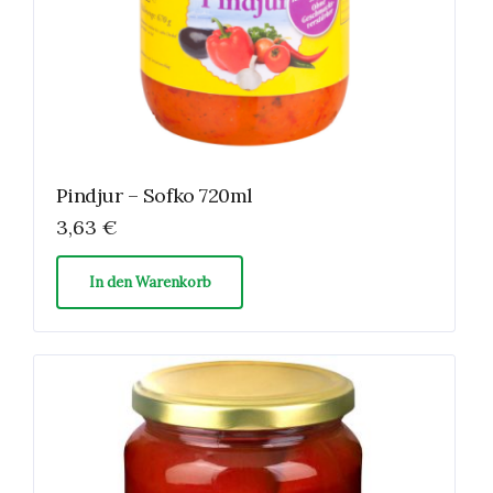
Pindjur – Sofko 720ml
3,63
€
In den Warenkorb