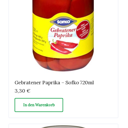
Gebratener Paprika – Sofko 720ml
3,30
€
In den Warenkorb