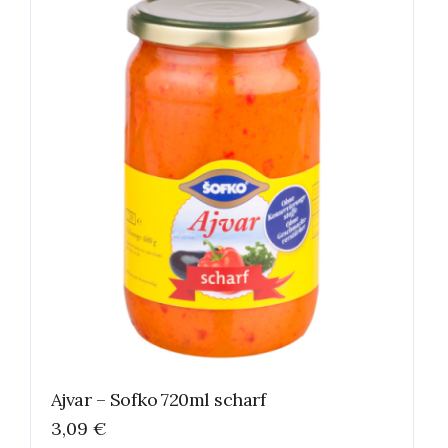
Ajvar – Sofko 720ml scharf
3,09
€