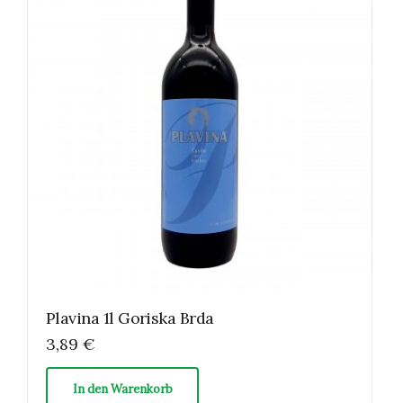
Plavina 1l Goriska Brda
3,89
€
In den Warenkorb