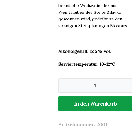
bosnische Weißwein, der aus
Weintrauben der Sorte Zilavka
gewonnen wird, gedeiht an den
sonnigen Steinplantagen Mostars.
Alkoholgehalt: 12,5 % Vol.
Serviertemperatur: 10-12°C
Zilavka
Mostar
0,75l
Menge
In den Warenkorb
Artikelnummer:
2001