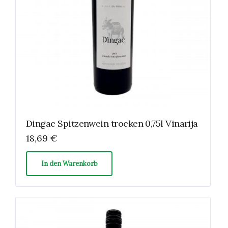
Dingac Spitzenwein trocken 0,75l Vinarija
18,69
€
In den Warenkorb