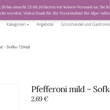
26 bis einschl. 21.08.26 bieten wir keinen Versand an. Sie
Anmeldung
Registrierung
ickt werden. Vielen Dank für Ihr Verständnis! Ihr Alpe-Ad
Kategorien
Angebote
Grosshandel und Gastrono
ld – Sofko 720ml
Pfefferoni mild – Sof
2,69
€