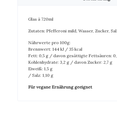
Glas à 720ml
Zutaten: Pfefferoni mild, Wasser, Zucker, Sa
Nährwerte pro 100g:
Brennwert: 144 kJ / 35 kcal
Fett: 0,5 g / davon gesättigte Fettsäuren: 0,
Kohlenhydrate: 3,2 g / davon Zucker: 2,7 g
Eiweiß: 1,5 g
/ Salz: 1,10 g
Für vegane Ernährung geeignet