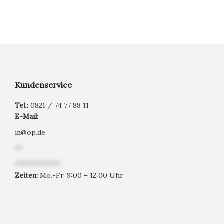
Kundenservice
Tel.:
0821 / 74 77 88 11
E-Mail:
in
@
op.de
**
*************
Zeiten:
Mo.-Fr. 9:00 – 12:00 Uhr