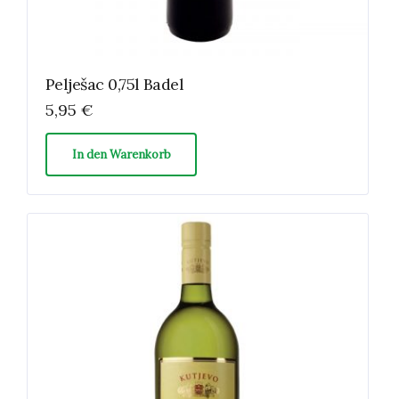
Pelješac 0,75l Badel
5,95
€
In den Warenkorb