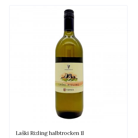
Laški Rizling halbtrocken 1l