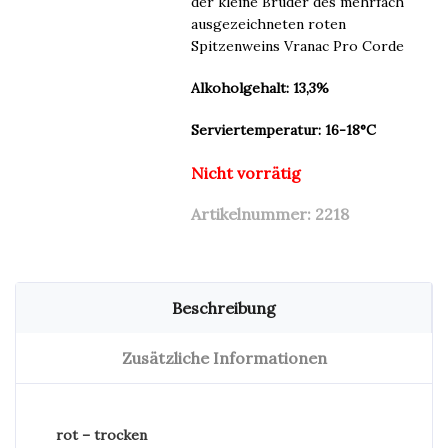
der kleine Bruder des mehrfach
ausgezeichneten roten
Spitzenweins Vranac Pro Corde
Alkoholgehalt: 13,3%
Serviertemperatur: 16-18°C
Nicht vorrätig
Artikelnummer:
2218
Beschreibung
Zusätzliche Informationen
rot – trocken