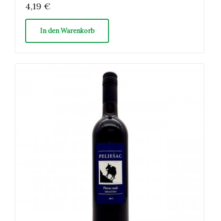
4,19
€
In den Warenkorb