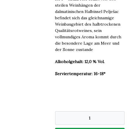
steilen Weinhängen der
dalmatinischen Halbinsel Pelješac
befindet sich das gleichnamige
Weinbaugebiet des halbtrockenen
Qualitätsrotweines, sein
vollmundiges Aroma kommt durch
die besondere Lage am Meer und
der Sonne zustande
Alkoholgehalt: 12,0 % Vol.
Serviertemperatur: 16-18°
Pelješac
0,75l
Badel
Menge