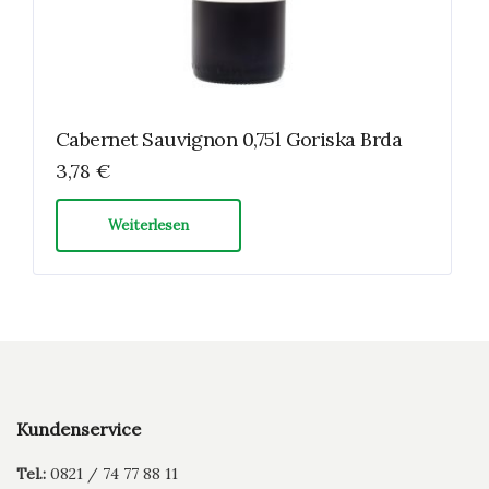
Cabernet Sauvignon 0,75l Goriska Brda
3,78
€
Weiterlesen
Kundenservice
Tel.:
0821 / 74 77 88 11