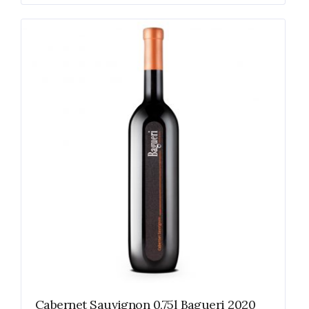
Cabernet Sauvignon 0,75l Bagueri 2020