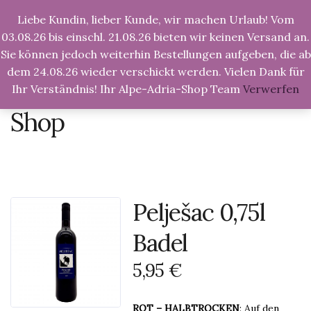
Liebe Kundin, lieber Kunde, wir machen Urlaub! Vom
Tog
Nav
03.08.26 bis einschl. 21.08.26 bieten wir keinen Versand an.
Sie können jedoch weiterhin Bestellungen aufgeben, die ab
dem 24.08.26 wieder verschickt werden. Vielen Dank für
Ihr Verständnis! Ihr Alpe-Adria-Shop Team
Verwerfen
Alpe-Adria-Shop.de
>
Produkte
>
Pelješac 0,75l
Badel
Shop
Pelješac 0,75l
Badel
5,95
€
ROT – HALBTROCKEN
: Auf den