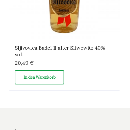
Sljivovica Badel 1l alter Sliwowitz 40%
vol.
20,49
€
In den Warenkorb