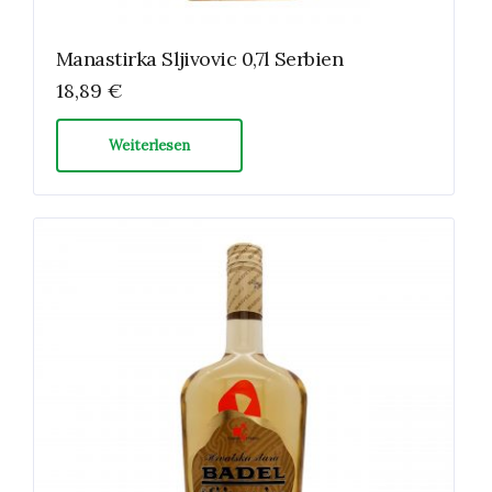
Manastirka Sljivovic 0,7l Serbien
18,89
€
Weiterlesen