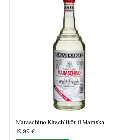
Maraschino Kirschlikör 1l Maraska
19,99
€