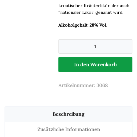
kroatischer Kräuterlikör, der auch
“nationaler Likör”genannt wird.
Alkoholgehalt: 28% Vol.
Pelinkovec
Moreska
1l
Menge
In den Warenkorb
Artikelnummer:
3068
Beschreibung
Zusätzliche Informationen