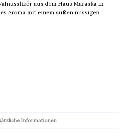
 Walnusslikör aus dem Haus Maraska in
iches Aroma mit einem süßen nussigen
sätzliche Informationen