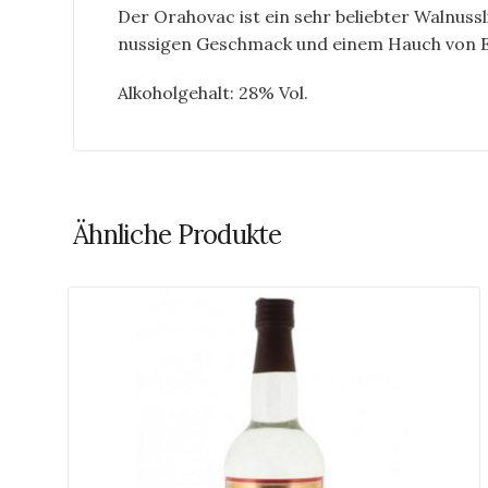
Der Orahovac ist ein sehr beliebter Walnuss
nussigen Geschmack und einem Hauch von Exo
Alkoholgehalt: 28% Vol.
Ähnliche Produkte