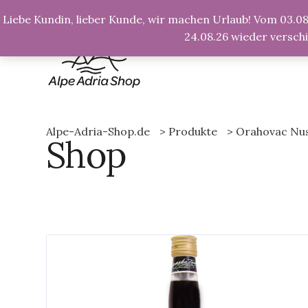
info@alpe-adria-shop.de
Liebe Kundin, lieber Kunde, wir machen Urlaub! Vom 03.08.
24.08.26 wieder versch
Alpe-Adria-Shop.de
>
Produkte
>
Orahovac Nus
Shop