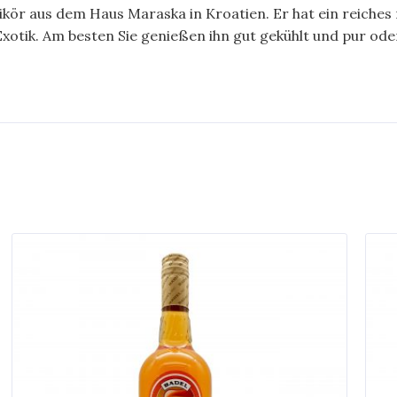
likör aus dem Haus Maraska in Kroatien. Er hat ein reiche
tik. Am besten Sie genießen ihn gut gekühlt und pur oder