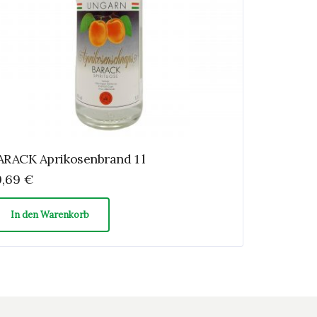
ARACK Aprikosenbrand 1 l
9,69
€
In den Warenkorb