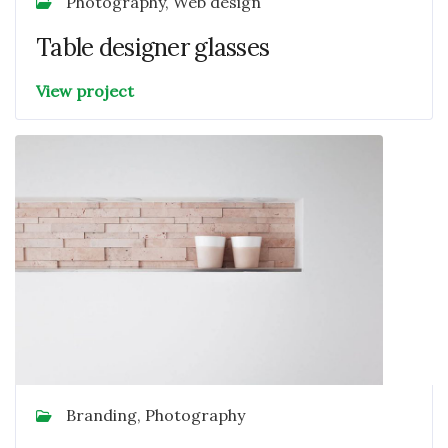
Photography, Web design
Table designer glasses
View project
Branding, Photography