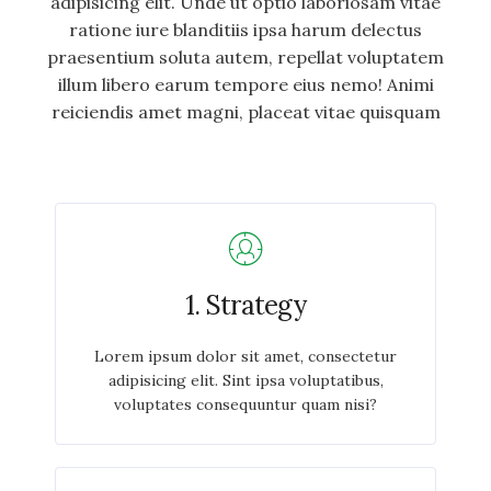
adipisicing elit. Unde ut optio laboriosam vitae
ratione iure blanditiis ipsa harum delectus
praesentium soluta autem, repellat voluptatem
illum libero earum tempore eius nemo! Animi
reiciendis amet magni, placeat vitae quisquam
1. Strategy
Lorem ipsum dolor sit amet, consectetur
adipisicing elit. Sint ipsa voluptatibus,
voluptates consequuntur quam nisi?