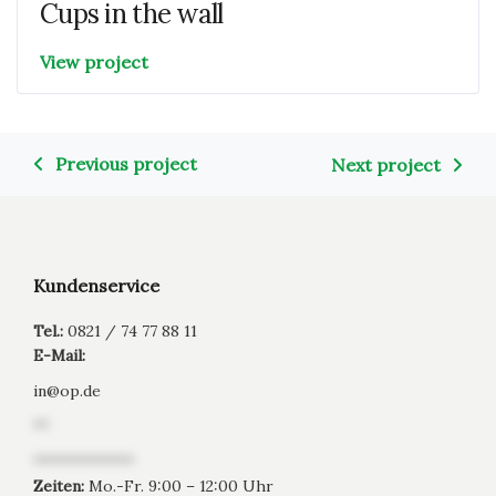
Cups in the wall
View project
Previous project
Next project
Kundenservice
Tel.:
0821 / 74 77 88 11
E-Mail:
in
@
op.de
**
*************
Zeiten:
Mo.-Fr. 9:00 – 12:00 Uhr